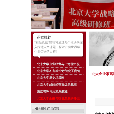
课程推荐
“精品总裁”课程将通过几个模块来深
入探讨人文课题，探讨在向世界级
企业迈进的过程!
北京大学企业经营与出海能力提
北京大学AI与企业数智化工商管
北大企业家高
北京大学历史总裁班
北京大学战略经营高级总裁班
酒店管理与旅游总裁班
北京大学金融与投资总裁研修班
相关招生问答阅读