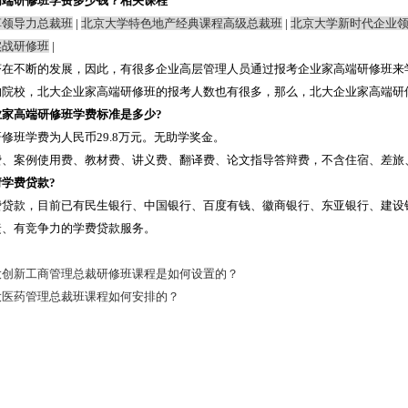
高端研修班学费多少钱？相关课程
革领导力总裁班
|
北京大学特色地产经典课程高级总裁班
|
北京大学新时代企业
实战研修班
|
济在不断的发展，因此，有很多企业高层管理人员通过报考企业家高端研修班来
的院校，北大企业家高端研修班的报考人数也有很多，那么，北大企业家高端研
业家高端研修班学费标准是多少?
修班学费为人民币29.8万元。无助学奖金。
费、案例使用费、教材费、讲义费、翻译费、论文指导答辩费，不含住宿、差旅
学费贷款?
费贷款，目前已有民生银行、中国银行、百度有钱、徽商银行、东亚银行、建设
捷、有竞争力的学费贷款服务。
大创新工商管理总裁研修班课程是如何设置的？
大医药管理总裁班课程如何安排的？