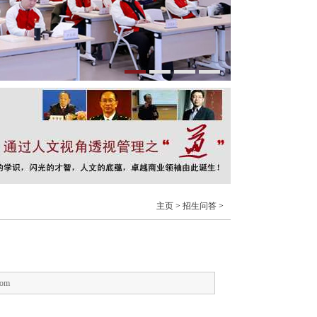
主页
>
招生问答
>
？
com