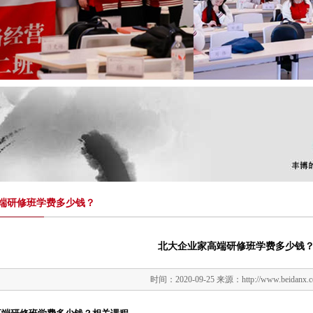
端研修班学费多少钱？
北大企业家高端研修班学费多少钱
时间：
2020-09-25
来源：
http://www.beidanx.